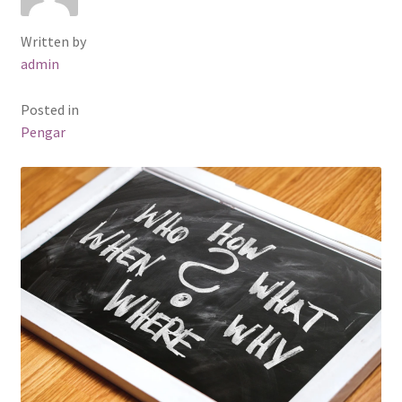
Written by
admin
Posted in
Pengar