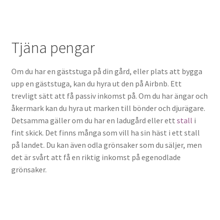
Tjäna pengar
Om du har en gäststuga på din gård, eller plats att bygga
upp en gäststuga, kan du hyra ut den på Airbnb. Ett
trevligt sätt att få passiv inkomst på. Om du har ängar och
åkermark kan du hyra ut marken till bönder och djurägare.
Detsamma gäller om du har en ladugård eller ett
stall
i
fint skick. Det finns många som vill ha sin häst i ett stall
på landet. Du kan även odla grönsaker som du säljer, men
det är svårt att få en riktig inkomst på egenodlade
grönsaker.