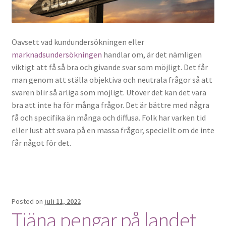
Oavsett vad kundundersökningen eller
marknadsundersökningen
handlar om, är det nämligen
viktigt att få så bra och givande svar som möjligt. Det får
man genom att ställa objektiva och neutrala frågor så att
svaren blir så ärliga som möjligt. Utöver det kan det vara
bra att inte ha för många frågor. Det är bättre med några
få och specifika än många och diffusa. Folk har varken tid
eller lust att svara på en massa frågor, speciellt om de inte
får något för det.
Posted on
juli 11, 2022
Tjäna pengar på landet