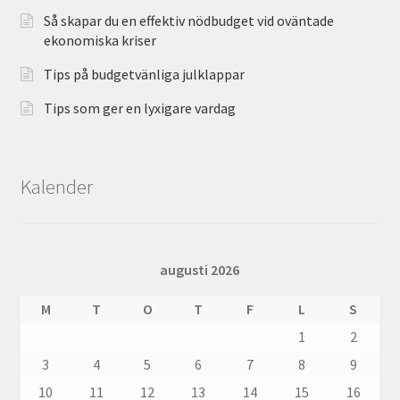
Så skapar du en effektiv nödbudget vid oväntade
ekonomiska kriser
Tips på budgetvänliga julklappar
Tips som ger en lyxigare vardag
Kalender
augusti 2026
M
T
O
T
F
L
S
1
2
3
4
5
6
7
8
9
10
11
12
13
14
15
16