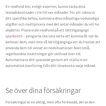
En nödfond bör, enligt experter, kunna täcka dina
levnadskostnader i tre till sex månader. För att räkna ut
ditt specifika behov, summera dina månatliga nödvändiga
utgifter och multiplicera med det antal månader du vill ha
skydd för. Placera din nödfond på ett lättillgängligt
sparkonto
– pengarna ska vara lätta att komma åt när du
behöver dem, men inte så lättillgängliga att du frestas att
använda dem till annat än nödsituationer. Även små,
regelbundna insättningar gör skillnad över tid.
Automatisera ditt sparande genom att ställa in en
automatisk överföring från ditt lönekonto varje månad.
Se över dina försäkringar
Försäkringar är en viktig, men ofta förbisedd, del av den