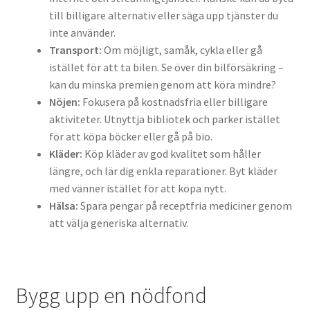
till billigare alternativ eller säga upp tjänster du
inte använder.
Transport:
Om möjligt, samåk, cykla eller gå
istället för att ta bilen. Se över din bilförsäkring –
kan du minska premien genom att köra mindre?
Nöjen:
Fokusera på kostnadsfria eller billigare
aktiviteter. Utnyttja bibliotek och parker istället
för att köpa böcker eller gå på bio.
Kläder:
Köp kläder av god kvalitet som håller
längre, och lär dig enkla reparationer. Byt kläder
med vänner istället för att köpa nytt.
Hälsa:
Spara pengar på receptfria mediciner genom
att välja generiska alternativ.
Bygg upp en nödfond