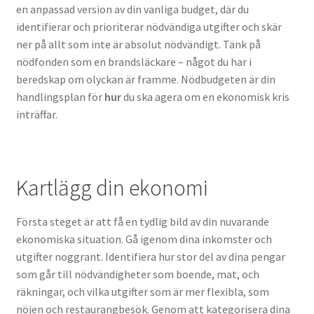
en anpassad version av din vanliga budget, där du
identifierar och prioriterar nödvändiga utgifter och skär
ner på allt som inte är absolut nödvändigt. Tänk på
nödfonden som en brandsläckare – något du har i
beredskap om olyckan är framme. Nödbudgeten är din
handlingsplan för
hur
du ska agera om en ekonomisk kris
inträffar.
Kartlägg din ekonomi
Första steget är att få en tydlig bild av din nuvarande
ekonomiska situation. Gå igenom dina inkomster och
utgifter noggrant. Identifiera hur stor del av dina pengar
som går till nödvändigheter som boende, mat, och
räkningar, och vilka utgifter som är mer flexibla, som
nöjen och restaurangbesök. Genom att kategorisera dina