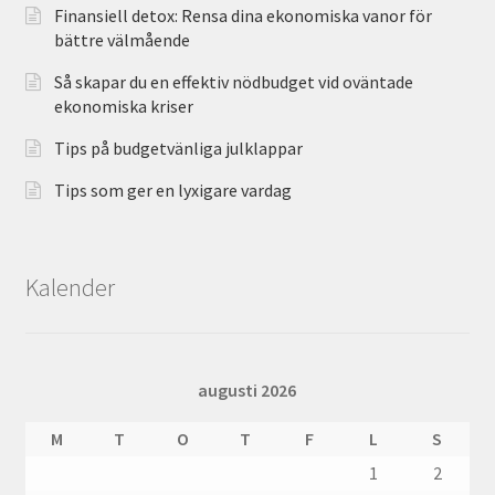
Finansiell detox: Rensa dina ekonomiska vanor för
bättre välmående
Så skapar du en effektiv nödbudget vid oväntade
ekonomiska kriser
Tips på budgetvänliga julklappar
Tips som ger en lyxigare vardag
Kalender
augusti 2026
M
T
O
T
F
L
S
1
2