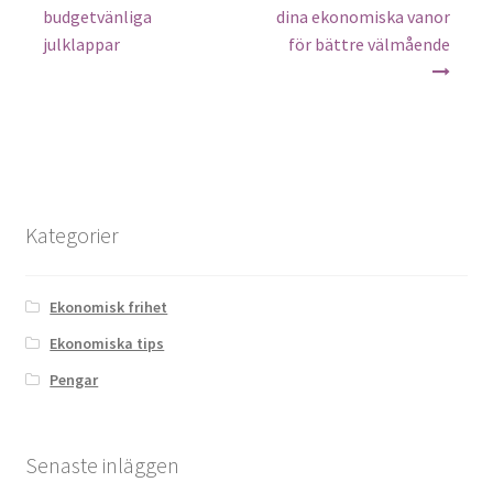
budgetvänliga
dina ekonomiska vanor
julklappar
för bättre välmående
Kategorier
Ekonomisk frihet
Ekonomiska tips
Pengar
Senaste inläggen