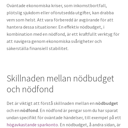
Oväntade ekonomiska kriser, som inkomstbortfall,
plötslig sjukdom eller oförutsedda utgifter, kan drabba
vem som helst. Att vara förberedd är avgörande för att
hantera dessa situationer. En effektiv nödbudget, i
kombination med en nödfond, är ett kraftfullt verktyg för
att navigera genom ekonomiska svårigheter och
säkerställa finansiell stabilitet.
Skillnaden mellan nödbudget
och nödfond
Det är viktigt att förstå skillnaden mellan en
nödbudget
och en
nödfond
. En nödfond är pengar som du har sparat
undan specifikt för oväntade händelser, till exempel på ett
högavkastande sparkonto
. En nödbudget, å andra sidan, är