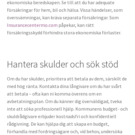
ekonomiska beredskapen. Se till att du har adequate
försäkringar för hem, bil och hälsa. Vissa händelser, som
översvämningar, kan kräva separata försäkringar. Som
Insurancecentermo.com
påpekar, kan rätt
försäkringsskydd förhindra stora ekonomiska förluster.
Hantera skulder och sök stöd
Om du har skulder, prioritera att betala av dem, särskilt de
med hög ränta. Kontakta dina långivare om du har svårt
att betala – ofta kan ni komma överens om en
avbetalningsplan. Om du känner dig överväldigad, tveka
inte att söka professionell hjälp. Kommunens budget- och
skuldrådgivare erbjuder kostnadsfri och konfidentiell
rådgivning. De kan hjälpa dig att skapa en budget,
förhandla med fordringsägare och, vid behov, undersöka