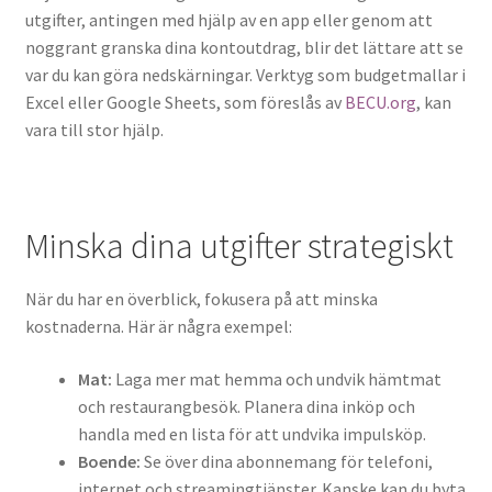
utgifter, antingen med hjälp av en app eller genom att
noggrant granska dina kontoutdrag, blir det lättare att se
var du kan göra nedskärningar. Verktyg som budgetmallar i
Excel eller Google Sheets, som föreslås av
BECU.org
, kan
vara till stor hjälp.
Minska dina utgifter strategiskt
När du har en överblick, fokusera på att minska
kostnaderna. Här är några exempel:
Mat:
Laga mer mat hemma och undvik hämtmat
och restaurangbesök. Planera dina inköp och
handla med en lista för att undvika impulsköp.
Boende:
Se över dina abonnemang för telefoni,
internet och streamingtjänster. Kanske kan du byta