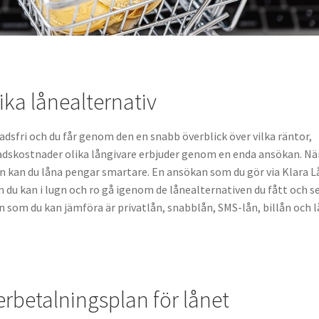
ika lånealternativ
adsfri och du får genom den en snabb överblick över vilka räntor,
dskostnader olika långivare erbjuder genom en enda ansökan. Nä
n kan du låna pengar smartare. En ansökan som du gör via Klara L
n du kan i lugn och ro gå igenom de lånealternativen du fått och s
 som du kan jämföra är privatlån, snabblån, SMS-lån, billån och 
erbetalningsplan för lånet