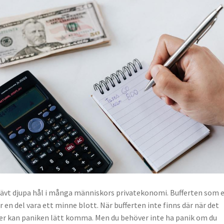
rävt djupa hål i många människors privatekonomi. Bufferten som 
 en del vara ett minne blott. När bufferten inte finns där när det
er kan paniken lätt komma. Men du behöver inte ha panik om du