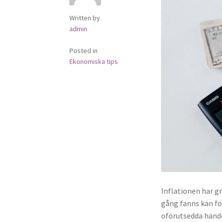
Written by
admin
Posted in
Ekonomiska tips
Inflationen har g
gång fanns kan för
oförutsedda händ