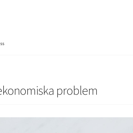
ss
 ekonomiska problem