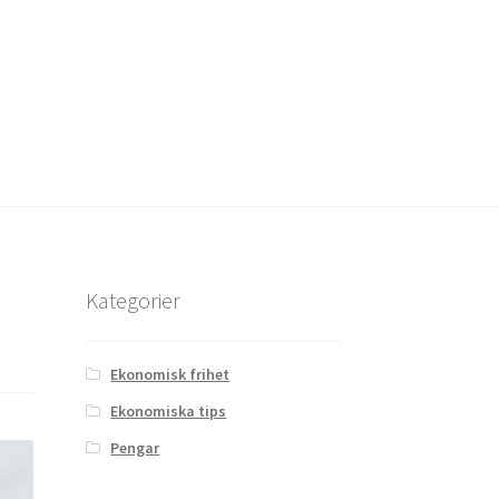
Kategorier
Ekonomisk frihet
Ekonomiska tips
Pengar