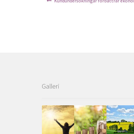
Kundundersökningar förbättrar ekon
Galleri