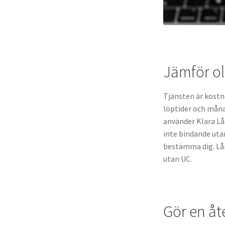
Jämför ol
Tjänsten är kostn
löptider och måna
använder Klara Lå
inte bindande uta
bestämma dig. Lån
utan UC.
Gör en åt